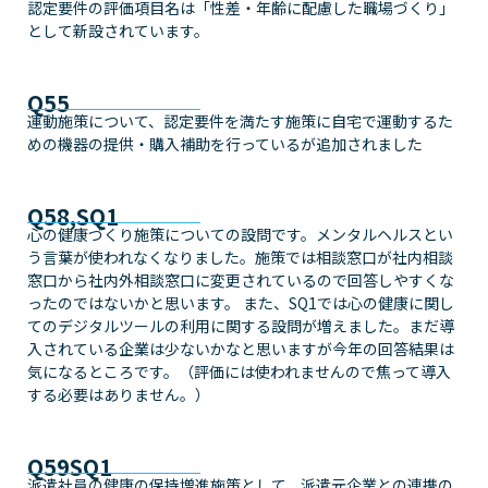
認定要件の評価項目名は「性差・年齢に配慮した職場づくり」
として新設されています。
Q55
運動施策について、認定要件を満たす施策に自宅で運動するた
めの機器の提供・購入補助を行っているが追加されました
Q58,SQ1
心の健康づくり施策についての設問です。メンタルヘルスとい
う言葉が使われなくなりました。施策では相談窓口が社内相談
窓口から社内外相談窓口に変更されているので回答しやすくな
ったのではないかと思います。 また、SQ1では心の健康に関し
てのデジタルツールの利用に関する設問が増えました。まだ導
入されている企業は少ないかなと思いますが今年の回答結果は
気になるところです。（評価には使われませんので焦って導入
する必要はありません。）
Q59SQ1
派遣社員の健康の保持増進施策として、派遣元企業との連携の