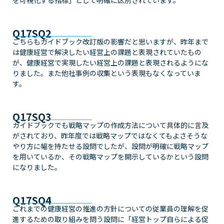
を可視化する指標」として明確に区別されています。
Q17SQ2
こちらもガイドブック改訂版の影響だと思いますが、昨年まで
は健康経営で解決したい経営上の課題と表現されていたもの
が、健康経営で実現したい経営上の課題と表現されるようにな
りました。また他社事例の収集という表現もなくなっていま
す。
Q17SQ3
ガイドブックでも戦略マップの作成方法について具体的に言及
がされており、昨年度では戦略マップではなくてもよさそうな
やり方に幅を持たせる設問でしたが、設問が明確に戦略マップ
を用いているか、その戦略マップを開示しているかという設問
になりました。
Q17SQ4
これまでの健康経営の推進の方針についての従業員の理解を促
進するための取り組みを問う設問に「経営トップ自らによる促