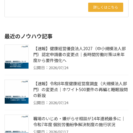
詳しくはこちら
最近のノウハウ記事
【速報】健康経営優良法人2027（中小規模法人部
門）認定申請書の変更点｜長時間労働対策は来年
度から要件強化へ
公開日：2026/07/24
【速報】令和8年度健康経営度調査（大規模法人部
門）の変更点｜ホワイト500要件の再編と睡眠設問
の新設
公開日：2026/07/24
職場のいじめ・嫌がらせ相談が14年連続最多に｜
令和7年度 個別労働紛争解決制度の施行状況
公開日：2026/07/17