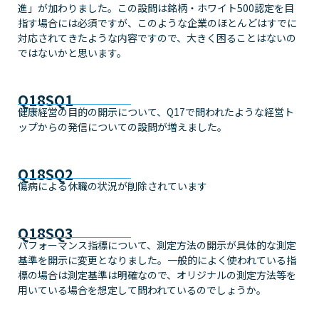
進」が加わりました。この設問は銘柄・ホワイト500認定を目
指す場合には必須ですが、このような企業のほとんどはすでに
対応されてきたような内容ですので、大きく困ることはないの
ではないかと思います。
Q18SQ1
健康経営の目的の開示について、Q17で問われたような経営ト
ップからの発信についての設問が増えました。
Q18SQ2
傷病による休職の状況が削除されています
Q18SQ3
パフォーマンス指標について、測定方法の開示が具体的な測定
基準を開示に変更となりました。一般的によく使われている指
標の場合は測定基準は明確なので、オリジナルの測定方法等を
用いている場合を想定して問われているのでしょうか。