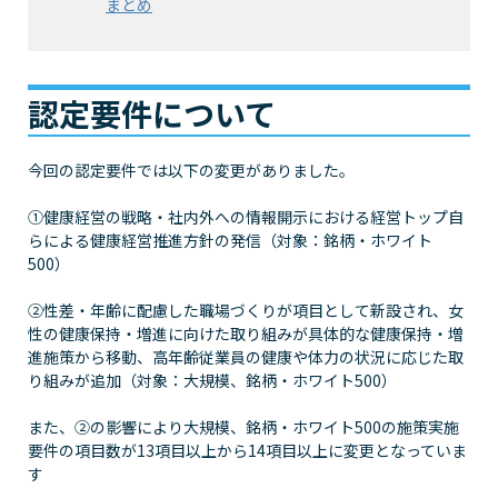
まとめ
認定要件について
今回の認定要件では以下の変更がありました。
①健康経営の戦略・社内外への情報開示における経営トップ自
らによる健康経営推進方針の発信（対象：銘柄・ホワイト
500）
②性差・年齢に配慮した職場づくりが項目として新設され、女
性の健康保持・増進に向けた取り組みが具体的な健康保持・増
進施策から移動、高年齢従業員の健康や体力の状況に応じた取
り組みが追加（対象：大規模、銘柄・ホワイト500）
また、②の影響により大規模、銘柄・ホワイト500の施策実施
要件の項目数が13項目以上から14項目以上に変更となっていま
す