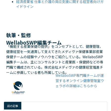
経済産業省 仕事と介護の両立支援に関する経営者向けガ
イドライン
執筆・監修
WellaboSWP編集チーム
「機能する産業保健の提供」をコンセプトとして、健康管理、
健康経営を一気通貫して支えてきたメディヴァ保健事業部産業
保健チームの経験やノウハウをご紹介している。WellaboSWP
編集チームは、主にコンサルタントと産業医・保健師などの専
門職で構成されている。株式会社メディヴァの健康経営推進チ
ームに参画している者も所属している。
WellaboSWP専門職チームが運
営するオンライン健康管理室ウ
ェラボの詳細はこちらから
前の記事