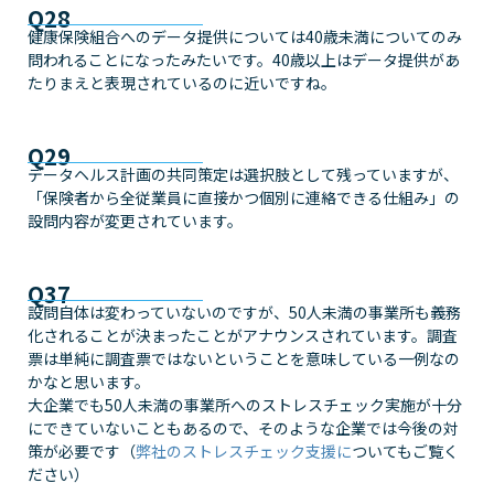
Q28
健康保険組合へのデータ提供については40歳未満についてのみ
問われることになったみたいです。40歳以上はデータ提供があ
たりまえと表現されているのに近いですね。
Q29
データヘルス計画の共同策定は選択肢として残っていますが、
「保険者から全従業員に直接かつ個別に連絡できる仕組み」の
設問内容が変更されています。
Q37
設問自体は変わっていないのですが、50人未満の事業所も義務
化されることが決まったことがアナウンスされています。調査
票は単純に調査票ではないということを意味している一例なの
かなと思います。
大企業でも50人未満の事業所へのストレスチェック実施が十分
にできていないこともあるので、そのような企業では今後の対
策が必要です（
弊社のストレスチェック支援に
ついてもご覧く
ださい）