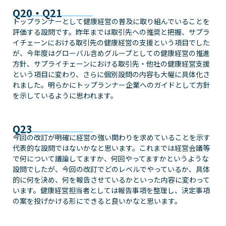
Q20・Q21
トップランナーとして健康経営の普及に取り組んでいることを
評価する設問です。昨年までは取引先への推奨と把握、サプラ
イチェーンにおける取引先の健康経営の支援という項目でした
が、今年度はグローバル含めグループとしての健康経営の推進
方針、サプライチェーンにおける取引先・他社の健康経営支援
という項目に変わり、さらに個別設問の内容も大幅に具体化さ
れました。明らかにトップランナー企業へのガイドとして方針
を示しているように思われます。
Q23
今回の改訂が明確に経営の強い関わりを求めていることを示す
代表的な設問ではないかなと思います。これまでは経営会議等
で何について議論してますか、何回やってますかというような
設問でしたが、今回の改訂でどのレベルでやっているか、具体
的に何を決め、何を報告させているかといった内容に変わって
います。健康経営担当者としては報告事項を整理し、決定事項
の案を投げかける形にできると良いかなと思います。