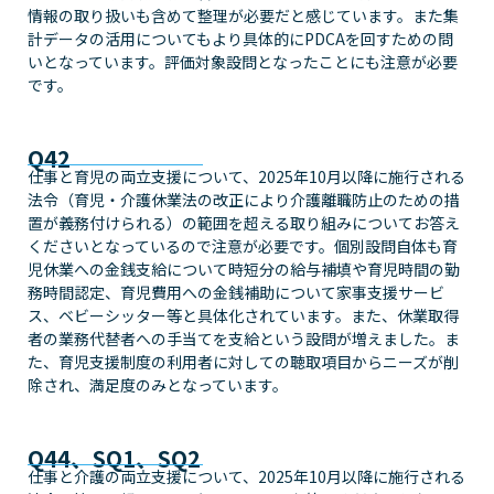
情報の取り扱いも含めて整理が必要だと感じています。また集
計データの活用についてもより具体的にPDCAを回すための問
いとなっています。評価対象設問となったことにも注意が必要
です。
Q42
仕事と育児の両立支援について、2025年10月以降に施行される
法令（育児・介護休業法の改正により介護離職防止のための措
置が義務付けられる）の範囲を超える取り組みについてお答え
くださいとなっているので注意が必要です。個別設問自体も育
児休業への金銭支給について時短分の給与補填や育児時間の勤
務時間認定、育児費用への金銭補助について家事支援サービ
ス、ベビーシッター等と具体化されています。また、休業取得
者の業務代替者への手当てを支給という設問が増えました。ま
た、育児支援制度の利用者に対しての聴取項目からニーズが削
除され、満足度のみとなっています。
Q44、SQ1、SQ2
仕事と介護の両立支援について、2025年10月以降に施行される