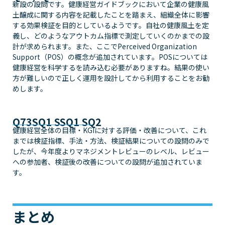
新設の設問です。健康経営ガイドブックにおいて企業の健康風
土醸成に関する内容を記載したことを踏まえ、組織全体に影響
する効果検証を目的としているようです。自社の健康風土を定
義し、どのようなアウトカム指標で測定していくのかまでの設
計が求められます。また、ここでPerceived Organization
Support（POS）の概念が追加されています。POSについては
健康経営を科学するを読み込む必要がありますね。結果の使い
方が難しいので正しく運用を設計してから利用することをお勧
めします。
Q73SQ1 SSQ1 SQ2
健康経営全体の目標・KGIに対する評価・改善について、これ
までは検証指標、手法・方法、検証結果についての設問のみで
したが、今年度よりマネジメントレビューのレベル、レビュー
への参加者、検証後の改善についての設問が追加されていま
す。
まとめ