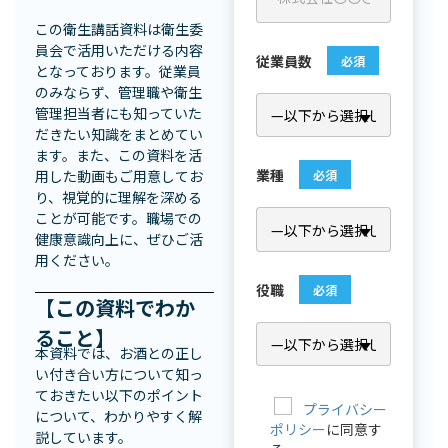
この衛生講話資料は衛生委
員会で活用いただける内容
従業員数
必須
となっております。従業員
のみならず、管理職や衛生
管理担当者にも知っていた
だきたい知識をまとめてい
ます。また、この資料を活
業種
用した動画もご用意してお
必須
り、視覚的に理解を深める
ことが可能です。職場での
健康意識向上に、ぜひご活
用ください。
役職
必須
【この資料でわか
ること】
本資料では、お酒との正し
い付き合い方について知っ
ておきたい以下のポイント
プライバシー
について、わかりやすく解
ポリシー
に同意す
説しています。